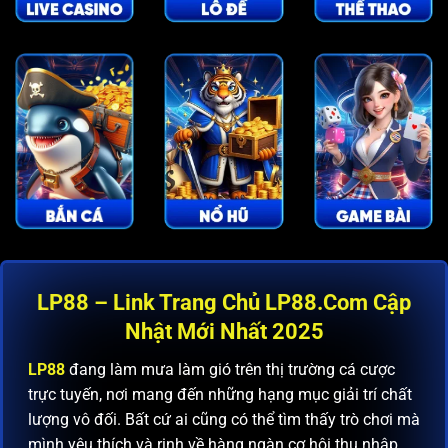
LP88 – Link Trang Chủ LP88.Com Cập
Nhật Mới Nhất 2025
LP88
đang làm mưa làm gió trên thị trường cá cược
trực tuyến, nơi mang đến những hạng mục giải trí chất
lượng vô đối. Bất cứ ai cũng có thể tìm thấy trò chơi mà
mình yêu thích và rinh về hàng ngàn cơ hội thu nhập