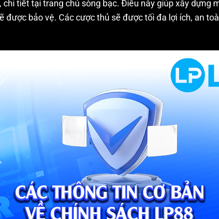
, chi tiết tại trang chủ sòng bạc. Điều này giúp xây dựng
sẽ được bảo vệ. Các cược thủ sẽ được tối đa lợi ích, an toà