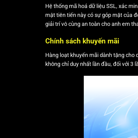
Hệ thống mã hoá dữ liệu SSL, xác min
mật tiên tiến này có sự góp mặt của 
giải trí vô cùng an toàn cho anh em t
Chính sách khuyến mãi
Hàng loạt khuyến mãi dành tặng cho c
không chỉ duy nhất lần đầu, đối với 3 