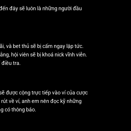
 đến đây sẽ luôn là những người đầu
, và bet thủ sẽ bị cấm ngay lập tức.
g, hội viên sẽ bị khoá nick vĩnh viễn.
điều tra.
sẽ được cộng trực tiếp vào ví của cược
n rút về ví, anh em nên đọc kỹ những
ng có thông báo.