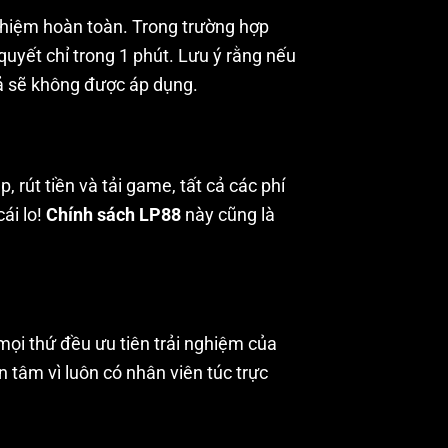
h nhiệm hoàn toàn. Trong trường hợp
quyết chỉ trong 1 phút. Lưu ý rằng nếu
rả sẽ không được áp dụng.
 rút tiền và tải game, tất cả các phí
ái lo!
Chính sách LP88
này cũng là
mọi thứ đều ưu tiên trải nghiệm của
n tâm vì luôn có nhân viên túc trực