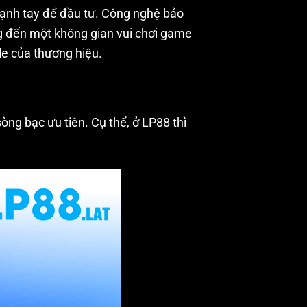
mạnh tay để đầu tư. Công nghệ bảo
ng đến một không gian vui chơi game
le của thương hiệu.
ng bạc ưu tiên. Cụ thể, ở LP88 thì